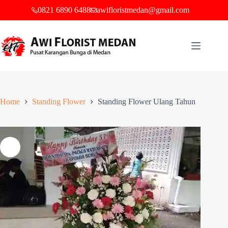
0821 6890 6488
awifloristmedan@gmail.com
Home
Standing Flower
Standing Flower Ulang Tahun