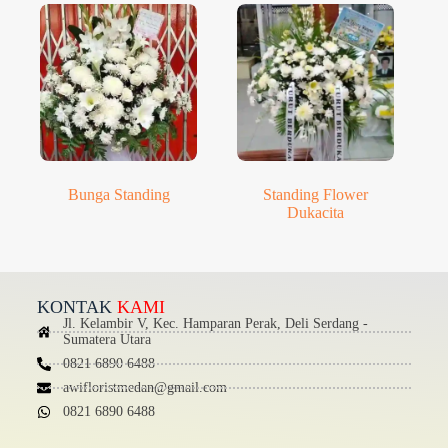
Bunga Standing
Standing Flower
Dukacita
KONTAK
KAMI
Jl. Kelambir V, Kec. Hamparan Perak, Deli Serdang -
Sumatera Utara
0821 6890 6488
awifloristmedan@gmail.com
0821 6890 6488