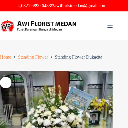
0821 6890 6488
awifloristmedan@gmail.com
Home
Standing Flower
Standing Flower Dukacita