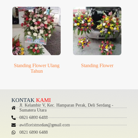
Standing Flower Ulang
Standing Flower
Tahun
KONTAK
KAMI
Jl. Kelambir V, Kec. Hamparan Perak, Deli Serdang -
Sumatera Utara
0821 6890 6488
awifloristmedan@gmail.com
0821 6890 6488