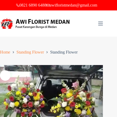
0821 6890 6488
awifloristmedan@gmail.com
Home
Standing Flower
Standing Flower