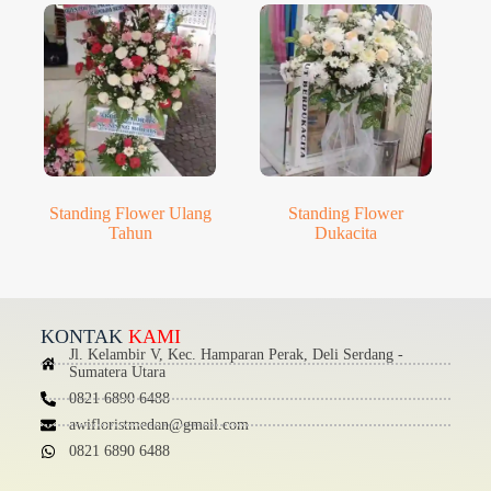
Standing Flower Ulang
Standing Flower
Tahun
Dukacita
KONTAK
KAMI
Jl. Kelambir V, Kec. Hamparan Perak, Deli Serdang -
Sumatera Utara
0821 6890 6488
awifloristmedan@gmail.com
0821 6890 6488