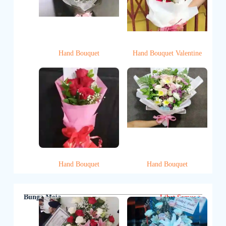
Hand Bouquet
Hand Bouquet Valentine
Hand Bouquet
Hand Bouquet
Bunga Meja
Lihat Semua >