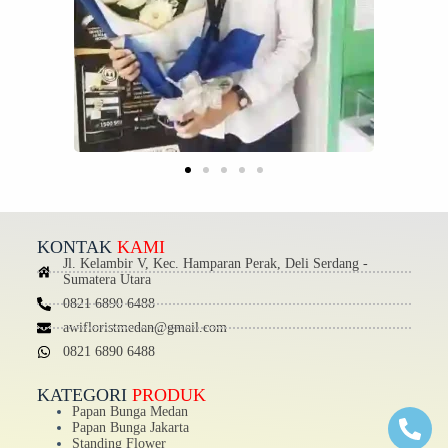
KONTAK
KAMI
Jl. Kelambir V, Kec. Hamparan Perak, Deli Serdang -
Sumatera Utara
0821 6890 6488
awifloristmedan@gmail.com
0821 6890 6488
KATEGORI
PRODUK
Papan Bunga Medan
Papan Bunga Jakarta
Standing Flower