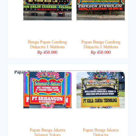
Bunga Papan Gandeng
Papan Bunga Gandeng
Dukacita 1 Mahkota
Dukacita 1 Mahkota
Rp
450.000
Rp
450.000
Papan Bunga Jakarta
Lihat Semua >
Papan Bunga Jakarta
Papan Bunga Jakarta
Selamat Sukses
Dukacita