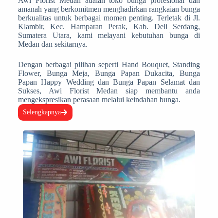
Awi Florist Medan adalah toko bunga profesional dan
amanah yang berkomitmen menghadirkan rangkaian bunga
berkualitas untuk berbagai momen penting. Terletak di Jl.
Klambir, Kec. Hamparan Perak, Kab. Deli Serdang,
Sumatera Utara, kami melayani kebutuhan bunga di
Medan dan sekitarnya.
Dengan berbagai pilihan seperti Hand Bouquet, Standing
Flower, Bunga Meja, Bunga Papan Dukacita, Bunga
Papan Happy Wedding dan Bunga Papan Selamat dan
Sukses, Awi Florist Medan siap membantu anda
mengekspresikan perasaan melalui keindahan bunga.
Selengkapnya