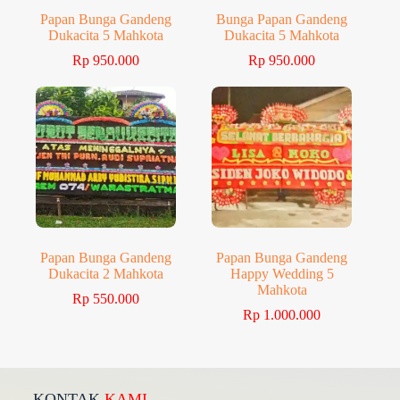
Papan Bunga Gandeng
Bunga Papan Gandeng
Dukacita 5 Mahkota
Dukacita 5 Mahkota
Rp
950.000
Rp
950.000
Papan Bunga Gandeng
Papan Bunga Gandeng
Dukacita 2 Mahkota
Happy Wedding 5
Mahkota
Rp
550.000
Rp
1.000.000
KONTAK
KAMI